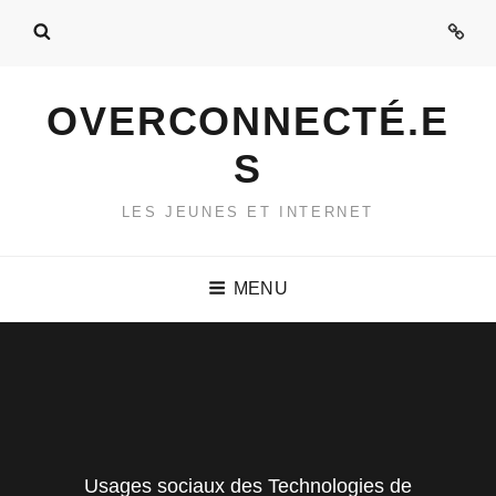
Admi
OVERCONNECTÉ.E
S
LES JEUNES ET INTERNET
MENU
Usages sociaux des Technologies de