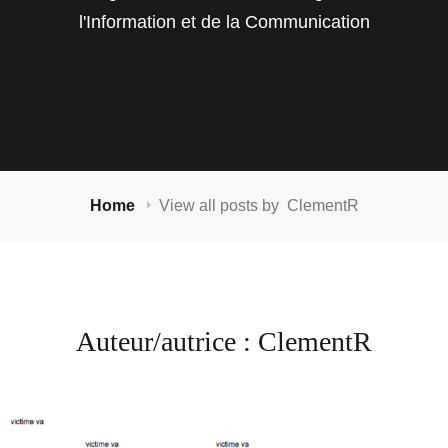
l'Information et de la Communication
Home
View all posts by
ClementR
Auteur/autrice :
ClementR