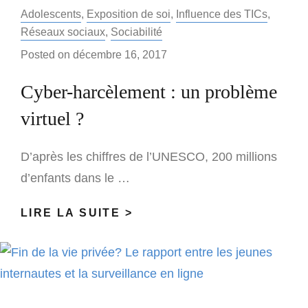
Categories:
Adolescents
,
Exposition de soi
,
Influence des TICs
,
Réseaux sociaux
,
Sociabilité
Posted on
décembre 16, 2017
Cyber-harcèlement : un problème
virtuel ?
D’après les chiffres de l’UNESCO, 200 millions
d’enfants dans le …
CYBER-
LIRE LA SUITE >
HARCÈLEMENT
:
UN
PROBLÈME