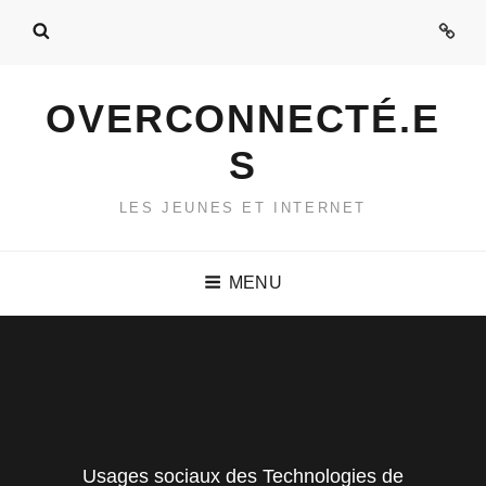
Admi
OVERCONNECTÉ.E
S
LES JEUNES ET INTERNET
MENU
Usages sociaux des Technologies de