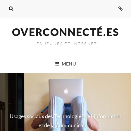
Admi
OVERCONNECTÉ.ES
LES JEUNES ET INTERNET
MENU
Usages sociaux des Technologies de l'Information
et de la Communication