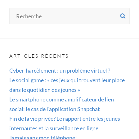
Search
SE
for:
ARTICLES RÉCENTS
Cyber-harcèlement : un problème virtuel ?
Le social game : « ces jeux qui trouvent leur place
dans le quotidien des jeunes »
Le smartphone comme amplificateur de lien
social: le cas de l’application Snapchat
Fin de la vie privée? Le rapport entre les jeunes
internautes et la surveillance en ligne
Jamais sans mon téléphone !