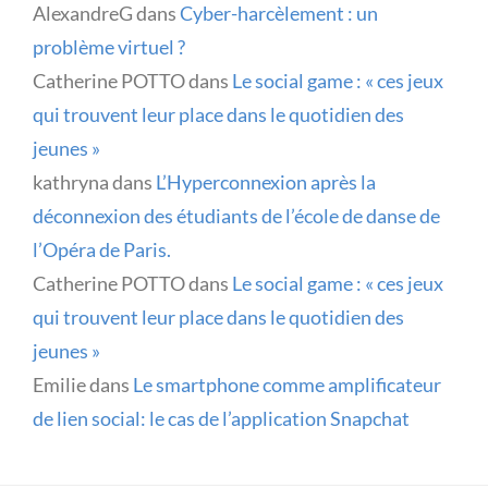
AlexandreG
dans
Cyber-harcèlement : un
problème virtuel ?
Catherine POTTO
dans
Le social game : « ces jeux
qui trouvent leur place dans le quotidien des
jeunes »
kathryna
dans
L’Hyperconnexion après la
déconnexion des étudiants de l’école de danse de
l’Opéra de Paris.
Catherine POTTO
dans
Le social game : « ces jeux
qui trouvent leur place dans le quotidien des
jeunes »
Emilie
dans
Le smartphone comme amplificateur
de lien social: le cas de l’application Snapchat