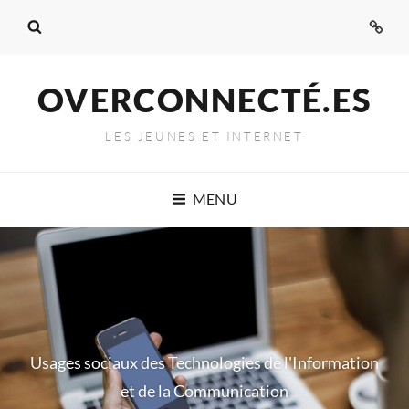
Admi
OVERCONNECTÉ.ES
LES JEUNES ET INTERNET
MENU
Usages sociaux des Technologies de l'Information
et de la Communication