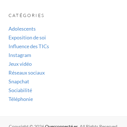
CATÉGORIES
Adolescents
Exposition de soi
Influence des TICs
Instagram
Jeux vidéo
Réseaux sociaux
Snapchat
Sociabilité
Téléphonie
Copyright © 2026
Overconnecté.es
. All Rights Reserved.