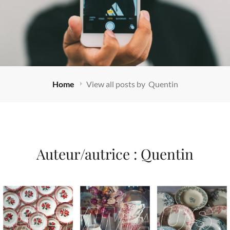
Home
View all posts by
Quentin
Auteur/autrice :
Quentin