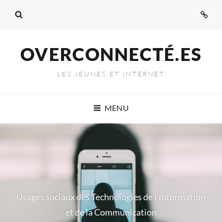
Admi
OVERCONNECTÉ.ES
LES JEUNES ET INTERNET
MENU
Usages sociaux des Technologies de l'Information
et de la Communication