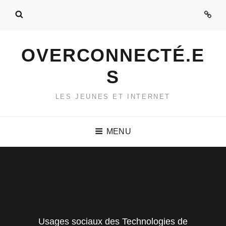
Admi
OVERCONNECTÉ.E
S
LES JEUNES ET INTERNET
MENU
Usages sociaux des Technologies de