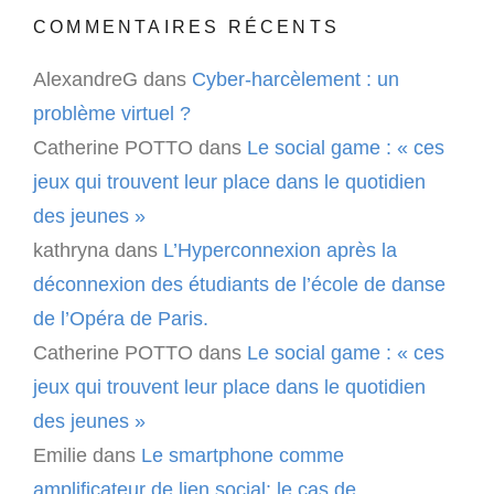
COMMENTAIRES RÉCENTS
AlexandreG
dans
Cyber-harcèlement : un
problème virtuel ?
Catherine POTTO
dans
Le social game : « ces
jeux qui trouvent leur place dans le quotidien
des jeunes »
kathryna
dans
L’Hyperconnexion après la
déconnexion des étudiants de l’école de danse
de l’Opéra de Paris.
Catherine POTTO
dans
Le social game : « ces
jeux qui trouvent leur place dans le quotidien
des jeunes »
Emilie
dans
Le smartphone comme
amplificateur de lien social: le cas de