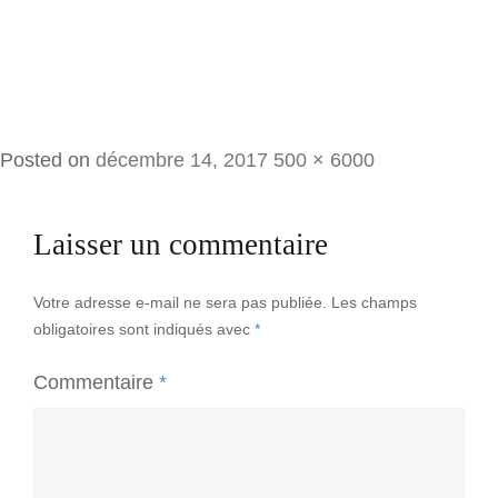
Full
Posted on
décembre 14, 2017
500 × 6000
size
Laisser un commentaire
Votre adresse e-mail ne sera pas publiée.
Les champs
obligatoires sont indiqués avec
*
Commentaire
*