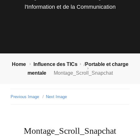
l'Information et de la Communication
Home
Influence des TICs
/
Portable et charge
mentale
Montage_Scroll_Snapchat
Previous Image
Next Image
Montage_Scroll_Snapchat