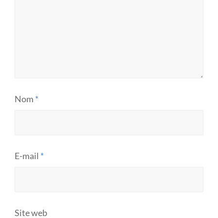
Nom
*
E-mail
*
Site web