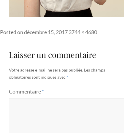
Full
Posted on
décembre 15, 2017
3744 × 4680
size
Laisser un commentaire
Votre adresse e-mail ne sera pas publiée.
Les champs
obligatoires sont indiqués avec
*
Commentaire
*