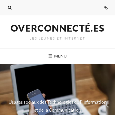
Admi
OVERCONNECTÉ.ES
LES JEUNES ET INTERNET
MENU
Usages sociaux des Technologies de l'Information
et de la Communication