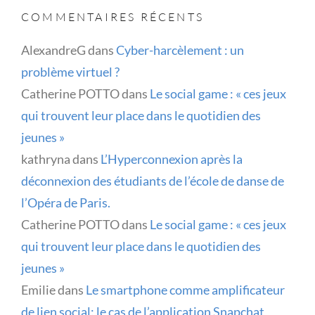
COMMENTAIRES RÉCENTS
AlexandreG
dans
Cyber-harcèlement : un
problème virtuel ?
Catherine POTTO
dans
Le social game : « ces jeux
qui trouvent leur place dans le quotidien des
jeunes »
kathryna
dans
L’Hyperconnexion après la
déconnexion des étudiants de l’école de danse de
l’Opéra de Paris.
Catherine POTTO
dans
Le social game : « ces jeux
qui trouvent leur place dans le quotidien des
jeunes »
Emilie
dans
Le smartphone comme amplificateur
de lien social: le cas de l’application Snapchat